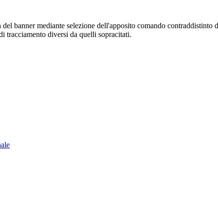
sura del banner mediante selezione dell'apposito comando contraddistinto 
i tracciamento diversi da quelli sopracitati.
nale