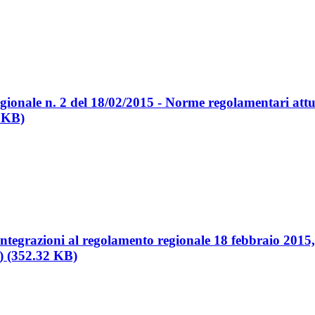
onale n. 2 del 18/02/2015 - Norme regolamentari attua
5 KB)
integrazioni al regolamento regionale 18 febbraio 2015
o) (352.32 KB)