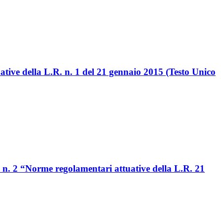
tive della L.R. n. 1 del 21 gennaio 2015 (Testo Unico
, n. 2 “Norme regolamentari attuative della L.R. 21