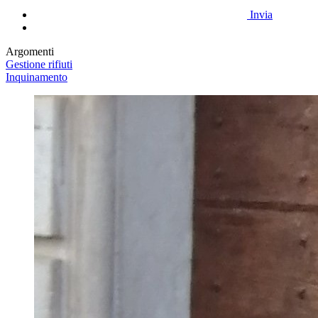
Invia
Argomenti
Gestione rifiuti
Inquinamento