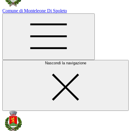
Comune di Monteleone Di Spoleto
Nascondi la navigazione