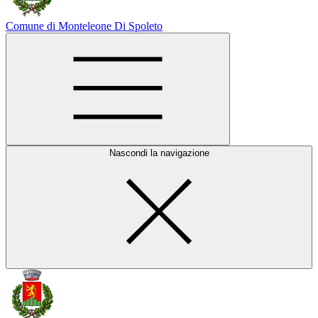
Comune di Monteleone Di Spoleto
Nascondi la navigazione