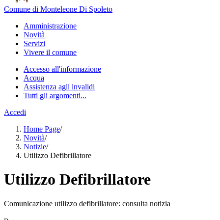
Comune di Monteleone Di Spoleto
Amministrazione
Novità
Servizi
Vivere il comune
Accesso all'informazione
Acqua
Assistenza agli invalidi
Tutti gli argomenti...
Accedi
Home Page
/
Novità
/
Notizie
/
Utilizzo Defibrillatore
Utilizzo Defibrillatore
Comunicazione utilizzo defibrillatore: consulta notizia