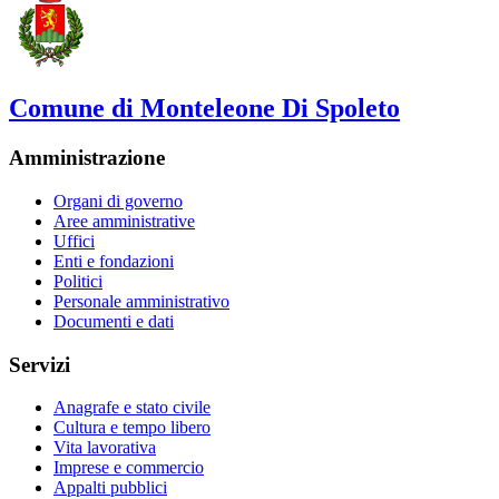
Comune di Monteleone Di Spoleto
Amministrazione
Organi di governo
Aree amministrative
Uffici
Enti e fondazioni
Politici
Personale amministrativo
Documenti e dati
Servizi
Anagrafe e stato civile
Cultura e tempo libero
Vita lavorativa
Imprese e commercio
Appalti pubblici