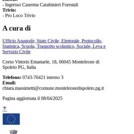
- Ingresso Caserma Carabinieri Forestali
Trivio:
- Pro Loco Trivio
A cura di
Ufficio Anagrafe, Stato Civile, Elettorale, Protocollo,
Statistica, Scuola, Trasporto scolastico, Sociale, Leva e
Servizio Civile
Corso Vittorio Emanuele, 18, 06045 Monteleone di
Spoleto PG, Italia
Telefono:
0743-70421 interno 3
Email:
chiara.massimetti@comune.monteleonedispoleto.pg.it
Pagina aggiornata il 08/04/2025