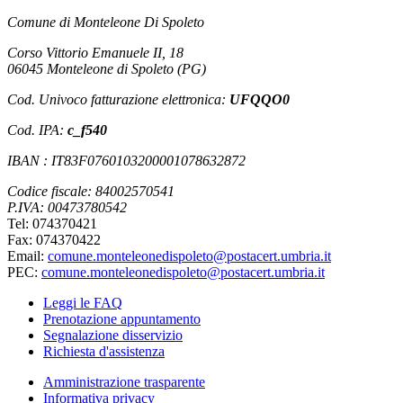
Comune di Monteleone Di Spoleto
Corso Vittorio Emanuele II, 18
06045 Monteleone di Spoleto (PG)
Cod. Univoco fatturazione elettronica:
UFQQO0
Cod. IPA:
c_f540
IBAN : IT83F0760103200001078632872
Codice fiscale: 84002570541
P.IVA: 00473780542
Tel: 074370421
Fax: 074370422
Email:
comune.monteleonedispoleto@postacert.umbria.it
PEC:
comune.monteleonedispoleto@postacert.umbria.it
Leggi le FAQ
Prenotazione appuntamento
Segnalazione disservizio
Richiesta d'assistenza
Amministrazione trasparente
Informativa privacy