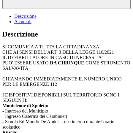
Descrizione
A cura di
Descrizione
SI COMUNICA A TUTTA LA CITTADINANZA
CHE AI SENSI DELL'ART. 3 DELLA LEGGE 116/2021
IL DEFIBRILLATORE IN CASO DI NECESSITA'
PUO' ESSERE USATO
DA CHIUNQUE
COME STRUMENTO
SALVAVITA
CHIAMANDO IMMEDIATAMENTE IL NUMERO UNICO
PER LE EMERGENZE 112
I DISPOSITIVI DISPONIBILI SUL TERRITORIO SONO I
SEGUENTI:
Monteleone di Spoleto:
- Ingresso del Municipio
- Ingresso Caserma dei Carabinieri
- Scuola Ed Mondo De Amicis - uso interno durante l'orario
scolastico
Ruscio: