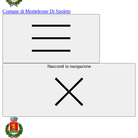
Comune di Monteleone Di Spoleto
Nascondi la navigazione