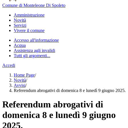
Comune di Monteleone Di Spoleto
Amministrazione
Novità
Servizi
Vivere il comune
Accesso all'informazione
Acqua
Assistenza agli invalidi
Tutti gli argomenti...
Accedi
Home Page
/
Novità
/
Avvisi
/
Referendum abrogativi di domenica 8 e lunedì 9 giugno 2025.
Referendum abrogativi di
domenica 8 e lunedì 9 giugno
2025.