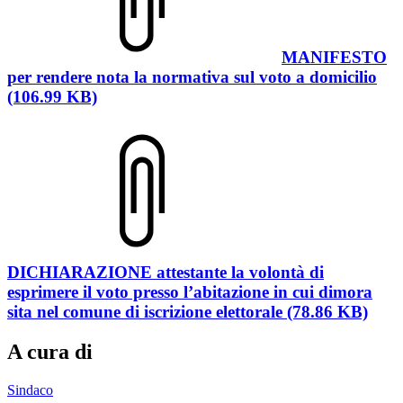
MANIFESTO
per rendere nota la normativa sul voto a domicilio
(106.99 KB)
DICHIARAZIONE attestante la volontà di
esprimere il voto presso l’abitazione in cui dimora
sita nel comune di iscrizione elettorale (78.86 KB)
A cura di
Sindaco