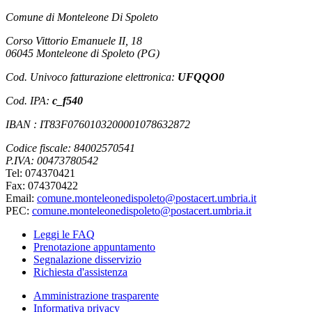
Comune di Monteleone Di Spoleto
Corso Vittorio Emanuele II, 18
06045 Monteleone di Spoleto (PG)
Cod. Univoco fatturazione elettronica:
UFQQO0
Cod. IPA:
c_f540
IBAN : IT83F0760103200001078632872
Codice fiscale: 84002570541
P.IVA: 00473780542
Tel: 074370421
Fax: 074370422
Email:
comune.monteleonedispoleto@postacert.umbria.it
PEC:
comune.monteleonedispoleto@postacert.umbria.it
Leggi le FAQ
Prenotazione appuntamento
Segnalazione disservizio
Richiesta d'assistenza
Amministrazione trasparente
Informativa privacy