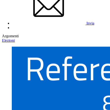
Invia
Argomenti
Elezioni