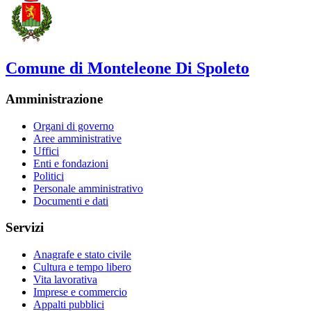
Comune di Monteleone Di Spoleto
Amministrazione
Organi di governo
Aree amministrative
Uffici
Enti e fondazioni
Politici
Personale amministrativo
Documenti e dati
Servizi
Anagrafe e stato civile
Cultura e tempo libero
Vita lavorativa
Imprese e commercio
Appalti pubblici